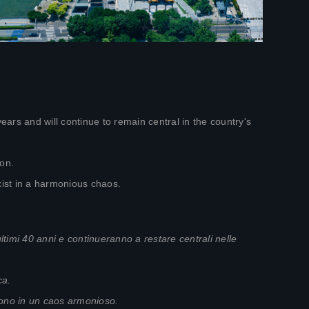
ears and will continue to remain central in the country's
ion.
ist in a harmonious chaos.
ltimi 40 anni e continueranno a restare centrali nelle
ica.
vono in un caos armonioso.