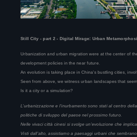
Still City - part 2 - Digital Mirage: Urban Metamorphos
Urbanization and urban migration were at the center of the
development policies in the near future.
An evolution is taking place in China's bustling cities, inv
Seen from above, we witness urban landscapes that seem t
Is it a city or a simulation?
L’urbanizzazione e l’inurbamento sono stati al centro dell
politiche di sviluppo del paese nel prossimo futuro.
Nelle vivaci città cinesi si svolge un'evoluzione che implic
Visti dall'alto, assistiamo a paesaggi urbani che sembra