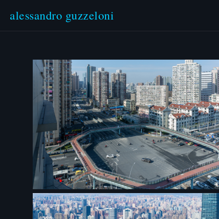
alessandro guzzeloni