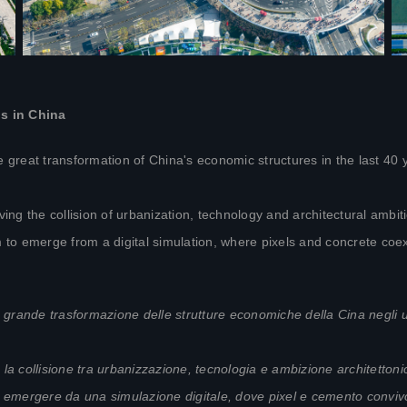
is in China
 great transformation of China's economic structures in the last 40 y
olving the collision of urbanization, technology and architectural ambit
o emerge from a digital simulation, where pixels and concrete coex
a grande trasformazione delle strutture economiche della Cina negli u
a la collisione tra urbanizzazione, tecnologia e ambizione architetton
no emergere da una simulazione digitale, dove pixel e cemento convi